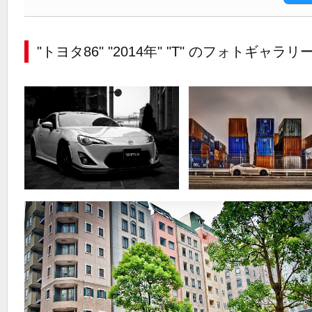
"トヨタ86" "2014年" "T" のフォトギャラリ